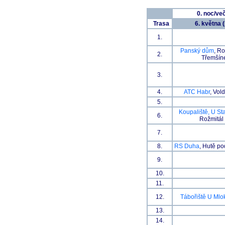
0. noc/ve
Trasa
6. května (
1.
Panský dům
, R
2.
Třemší
3.
4.
ATC Habr
, Vol
5.
Koupaliště, U St
6.
Rožmitál 
7.
8.
RS Duha
, Hutě p
9.
10.
11.
12.
Tábořiště U Ml
13.
14.